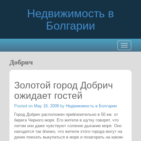
Недвижимость в
Болгарии
Toggle
navigatio
Добрич
Золотой город Добрич
ожидает гостей
Posted on
May 18, 2009
by
Недвижимость в Болгарии
Город Добрич расположен приблизительно в 50 км. от
берега Черного моря. Его жители в шутку говорят, что
летом они даже чувствуют соленое дыхание моря. Оно
находится так близко, что жители этого города могут на
денек поехать выкупаться в море и позагорать на каком-