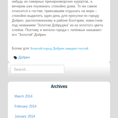
нибудь из северных причерноморских курортов, а
вечером уже поужинать спокойно дома. То же самое
относится к гостям, приехавшим отдыхать на море –
спокойно выделить один день для прогулки по городу
Добрич, расположенному в районе Болгарии, известном
под названием “Золотая Добруджа” из-за золотого цвета
хлебов. Поэтому и жители города с любовью называют
его “Золотой” Добрич.
Золотой город Добрич ожидает гостей
Более для
Добрич
Archives
March 2014
February 2014
January 2014