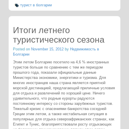
турист в болгарии
Итоги летнего
туристического сезона
Posted on
November 15, 2012
by
Недвижимость в
Болгарии
Этим летом Болгарию посетило на 4,6 % иностранных
туристов больше по сравнению с тем же периодом
прошлого года, показали официальные данные
Министерства экономики, энергетики и туризма. Для
многих иностранцев наша страна является приятной
морской дестинацией, предлагающей приличные условия
для отдыха и развлечений по хорошей цене. Ничего
удивительного, что родные курорты радуются
постоянному интересу со стороны зарубежных туристов.
Тяжелый кризис с опасениями банкротства соседней
Греции этим летом, а также нестабильная ситуация в
популярных для отдыха североафриканских странах, как
Египет и Тунис, благоприятствовали росту отдыхающих