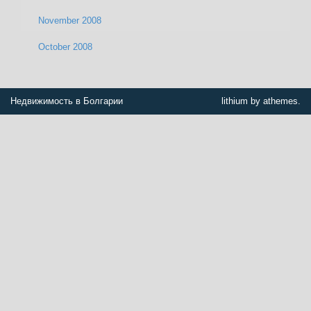
November 2008
October 2008
Недвижимость в Болгарии
lithium by athemes.