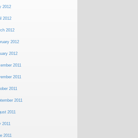
y 2012
il 2012
ch 2012
ruary 2012
uary 2012
cember 2011
vember 2011
ober 2011
tember 2011
ust 2011
y 2011
e 2011