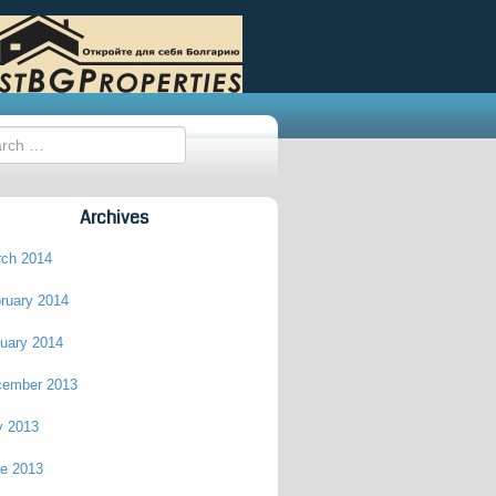
Archives
ch 2014
ruary 2014
uary 2014
cember 2013
y 2013
e 2013