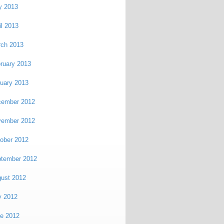
y 2013
il 2013
ch 2013
ruary 2013
uary 2013
cember 2012
vember 2012
ober 2012
tember 2012
ust 2012
y 2012
e 2012