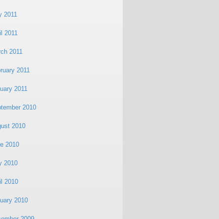
y 2011
il 2011
ch 2011
ruary 2011
uary 2011
tember 2010
ust 2010
e 2010
y 2010
il 2010
uary 2010
cember 2009