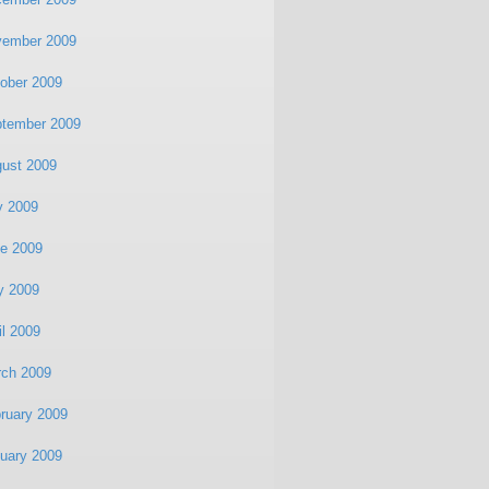
vember 2009
ober 2009
tember 2009
ust 2009
y 2009
e 2009
y 2009
il 2009
ch 2009
ruary 2009
uary 2009