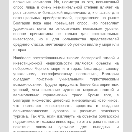
вложения капиталов. Но, несмотря на это, повышенный
спрос лишь в очень незначительной степени влияет на
рост стоимости болгарской недвижимости; к счастью для
потенциальных приобретателей, предложение на рынке
Болгарии пока еще превышает спрос, что позволяет
удерживать цены на относительно невысоком уровне,
вполне приемлемом не только для состоятельных
инвесторов, но и для большинства представителей
среднего класса, мечтающих об уютной вилле у моря или
в горах.
Наиболее востребованными типами болгарской жилой и
инвестиционной недвижимости являются объекты на
побережье Черного моря и в горах. Благодаря своему
уникальному географическому положению, Болгария
обладает поистине уникальными туристическими
возможностями. Трудно придумать более благоприятных
условий, чем сочетание чудесных морских пляжей и
великолепных горнолыжных трасс. Кроме того, в
Болгарии множество целебных минеральных источников,
что позволяет инвестировать средства в создание
бальнеологических курортов и развитие лечебного
туризма. Так что, если взглянуть на объекты болгарской
недвижимости глазами инвестора, то эта страна является
поистине лакомым кусочком для выгодных и