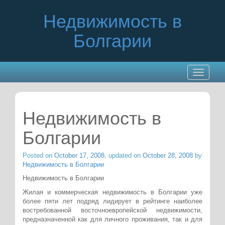
Недвижимость в
Болгарии
Toggle
navigatio
Недвижимость в
Болгарии
Posted on
October 17, 2008
, updated on
October 28, 2008
by
Недвижимость в Болгарии
Недвижимость в Болгарии
Жилая и коммерческая недвижимость в Болгарии уже
более пяти лет подряд лидирует в рейтинге наиболее
востребованной восточноевропейской недвижимости,
предназначенной как для личного проживания, так и для