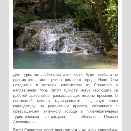
Для туристов, любителей античности, будет любопытно
рассмотреть также руины римского города Нове. Они
находятся в четырех километрах от Свиштова в
направлении Русе. Летом туристы могут наблюдать за
работой археологов, раскрывающих пласты времени. В
настоящий момент муниципалитет выдвинул свою
кандидатуру на реализацию проекта, связанного с
превращением античного города в привлекательный
туристический аттракцион, – объяснил Пламен
Александров.
Гости Свиштова могут прогуляться и до двух ближайших