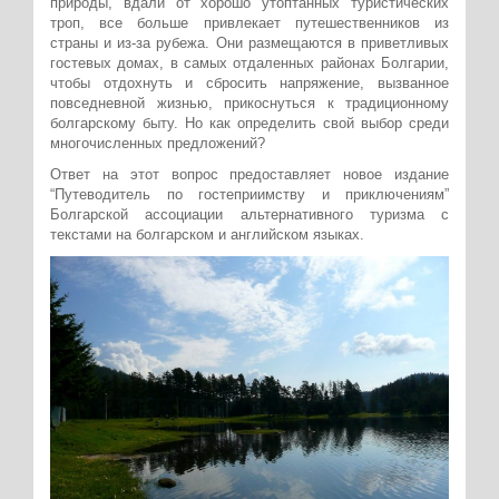
природы, вдали от хорошо утоптанных туристических
троп, все больше привлекает путешественников из
страны и из-за рубежа. Они размещаются в приветливых
гостевых домах, в самых отдаленных районах Болгарии,
чтобы отдохнуть и сбросить напряжение, вызванное
повседневной жизнью, прикоснуться к традиционному
болгарскому быту. Но как определить свой выбор среди
многочисленных предложений?
Ответ на этот вопрос предоставляет новое издание
“Путеводитель по гостеприимству и приключениям”
Болгарской ассоциации альтернативного туризма с
текстами на болгарском и английском языках.