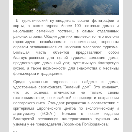
В туристический путеводитель вошли фотографии и
карты, а также адреса более 100 гостевых домов и
небольших семейных гостиниц в самых отдаленных
районах страны. Общим для них является то, что все они
гарантируют незабываемые воспоминания, коренным
образом отличающиеся от шаблонов массового туризма.
Большая часть объектов представляют собой
благоустроенные для целей туризма сельские дома,
предлагающие домашний уют, аутентичную болгарскую
кухню, а также возможности для знакомства с местным
фольклором и традициями.
Среди указанных адресов вы найдете и дома,
удостоенные сертификата “Зеленый дом”. Это означает,
что их хозяева отличаются не только своим
гостеприимством, но и заботой о природе и сохранении
болгарского быта. Стандарт разработан в соответствии с
критериями Европейского центра по экологическому и
агротуризму (ЕСЕАТ). Больше о новом издании
Болгарской ассоциации альтернативного туризма мы
узнаем у ее председателя Любомира Попйорданова: