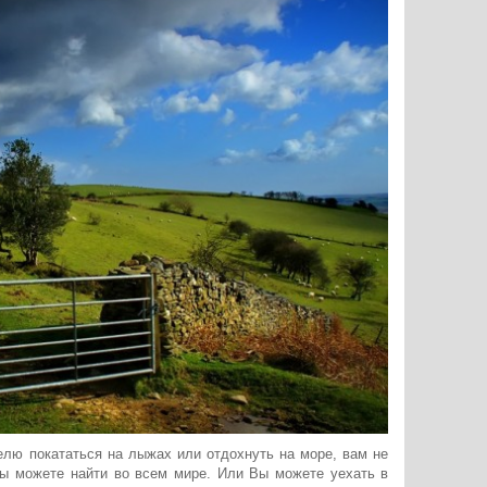
елю покататься на лыжах или отдохнуть на море, вам не
Вы можете найти во всем мире. Или Вы можете уехать в