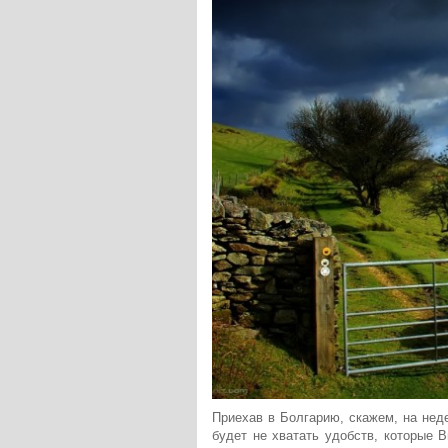
Приехав в Болгарию, скажем, на нед
будет не хватать удобств, которые 