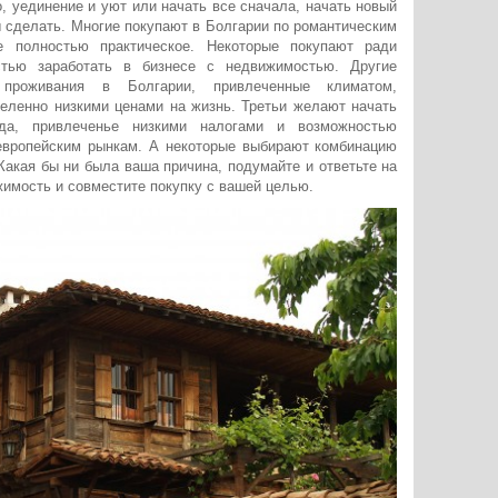
, уединение и уют или начать все сначала, начать новый
бы сделать. Многие покупают в Болгарии по романтическим
е полностью практическое. Некоторые покупают ради
стью заработать в бизнесе с недвижимостью. Другие
проживания в Болгарии, привлеченные климатом,
еленно низкими ценами на жизнь. Третьи желают начать
да, привлеченье низкими налогами и возможностью
европейским рынкам. А некоторые выбирают комбинацию
акая бы ни была ваша причина, подумайте и ответьте на
жимость и совместите покупку с вашей целью.