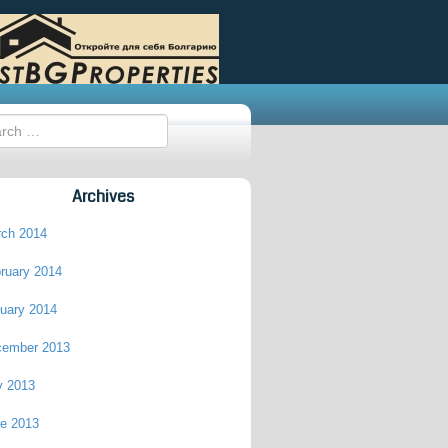
Archives
ch 2014
ruary 2014
uary 2014
cember 2013
y 2013
e 2013