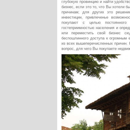
глубокую провинцию и найти удобство
бизнес, если это то, что Вы хотели 
причинам; для других это решени
инвестиции, привлеченье возможно
покупают с целью постоянного 
гостеприимностью населения и опред
или переместить свой бизнес сю
беспошлинного доступа к огромным 
из всех вышеперечисленных причин. К
вопрос, для чего Вы покупаете недви