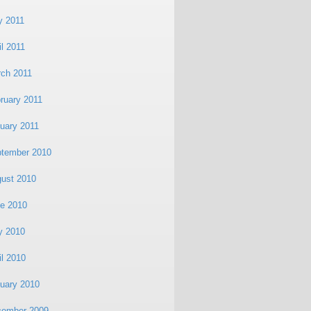
y 2011
il 2011
ch 2011
ruary 2011
uary 2011
tember 2010
ust 2010
e 2010
y 2010
il 2010
uary 2010
cember 2009