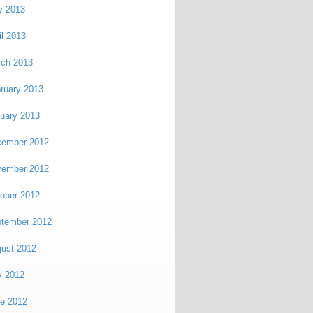
y 2013
il 2013
ch 2013
ruary 2013
uary 2013
cember 2012
vember 2012
ober 2012
tember 2012
ust 2012
y 2012
e 2012