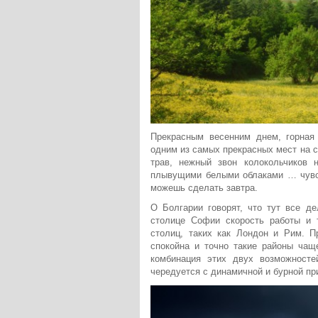
Прекрасным весенним днем, горная 
одним из самых прекрасных мест на с
трав, нежный звон колокольчиков 
плывущими белыми облаками … чувст
можешь сделать завтра.
О Болгарии говорят, что тут все д
столице Софии скорость работы и т
столиц, таких как Лондон и Рим. П
спокойна и точно такие районы чащ
комбинация этих двух возможност
чередуется с динамичной и бурной пр