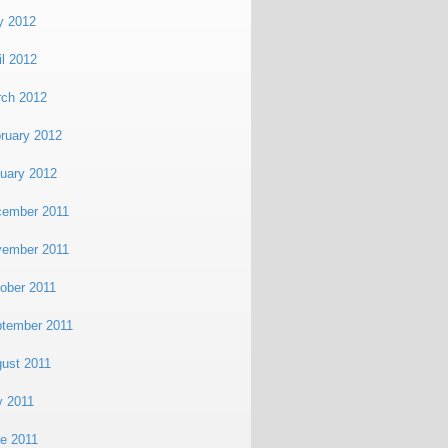
y 2012
il 2012
ch 2012
ruary 2012
uary 2012
cember 2011
vember 2011
ober 2011
tember 2011
ust 2011
y 2011
e 2011