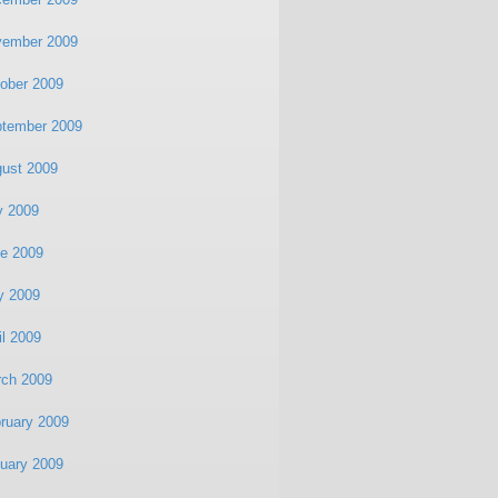
vember 2009
ober 2009
tember 2009
ust 2009
y 2009
e 2009
y 2009
il 2009
ch 2009
ruary 2009
uary 2009