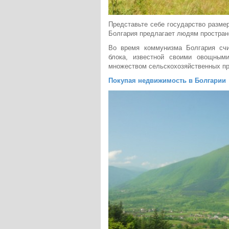
Представьте себе государство размер
Болгария предлагает людям пространс
Во время коммунизма Болгария счи
блока, известной своими овощным
множеством сельскохозяйственных пр
Покупая недвижимость в Болгарии